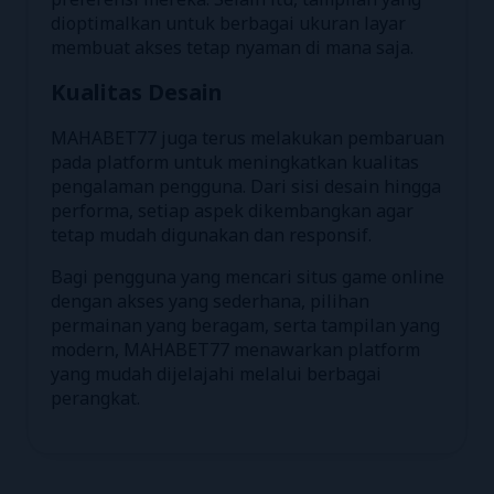
dioptimalkan untuk berbagai ukuran layar
membuat akses tetap nyaman di mana saja.
Kualitas Desain
MAHABET77 juga terus melakukan pembaruan
pada platform untuk meningkatkan kualitas
pengalaman pengguna. Dari sisi desain hingga
performa, setiap aspek dikembangkan agar
tetap mudah digunakan dan responsif.
Bagi pengguna yang mencari situs game online
dengan akses yang sederhana, pilihan
permainan yang beragam, serta tampilan yang
modern, MAHABET77 menawarkan platform
yang mudah dijelajahi melalui berbagai
perangkat.