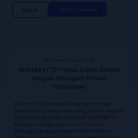
Daftar Sekarang
Masuk
TENTANG MAHABET77
MAHABET77 ^ Situs Game Online
dengan Beragam Pilihan
Permainan
Platform ini dirancang untuk memberikan
pengalaman penggunaan yang praktis melalui
navigasi yang mudah dipahami
MAHABET77
berbagai kategori permainan tersedia
sehingga pengguna dapat memilih sesuai
preferensi mereka. Selain itu, tampilan yang