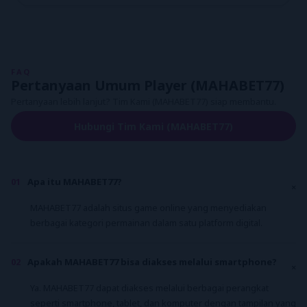
FAQ
Pertanyaan Umum Player (MAHABET77)
Pertanyaan lebih lanjut? Tim Kami (MAHABET77) siap membantu.
Hubungi Tim Kami (MAHABET77)
01
Apa itu MAHABET77?
×
MAHABET77 adalah situs game online yang menyediakan
berbagai kategori permainan dalam satu platform digital.
02
Apakah MAHABET77 bisa diakses melalui smartphone?
×
Ya. MAHABET77 dapat diakses melalui berbagai perangkat
seperti smartphone, tablet, dan komputer dengan tampilan yang