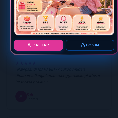
"Saya suka karena aksesnya nyaman melalui
smartphone. Desainnya juga terlihat modern
dan responsif."
Amel
S
Bandung
DAFTAR
LOGIN
★★★★★
"Navigasi di MAHABET77 cukup mudah
dipahami. Pengalaman menggunakan platform
ini terasa praktis."
Odi
A
Khemer